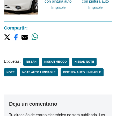
Compartir:
Etiquetas:
NISSAN
NISSAN MÉXICO
NISSAN NOTE
NOTE
NOTE AUTO LIMPIABLE
PINTURA AUTO LIMPIABLE
Deja un comentario
Tu dirección de correo electrónico no será publicada.
Los