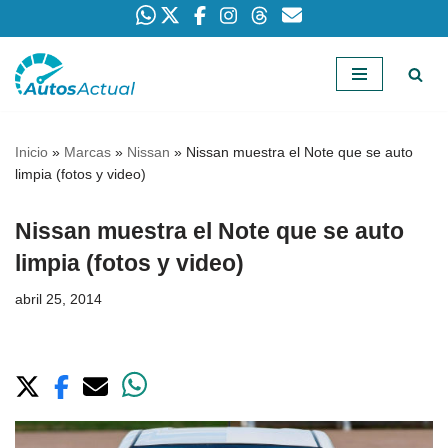
Saltar
al
contenido
Inicio
»
Marcas
»
Nissan
»
Nissan muestra el Note que se auto
limpia (fotos y video)
Nissan muestra el Note que se auto
limpia (fotos y video)
abril 25, 2014