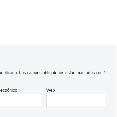
publicada.
Los campos obligatorios están marcados con
*
lectrónico
*
Web