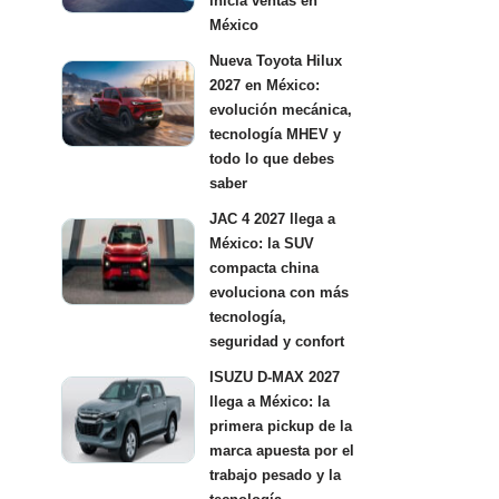
inicia ventas en
México
Nueva Toyota Hilux
2027 en México:
evolución mecánica,
tecnología MHEV y
todo lo que debes
saber
JAC 4 2027 llega a
México: la SUV
compacta china
evoluciona con más
tecnología,
seguridad y confort
ISUZU D-MAX 2027
llega a México: la
primera pickup de la
marca apuesta por el
trabajo pesado y la