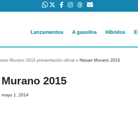
Lanzamientos
A gasolina
Híbridos
E
ssan Murano 2015 presentación oficial
»
Nissan Murano 2015
 Murano 2015
mayo 1, 2014