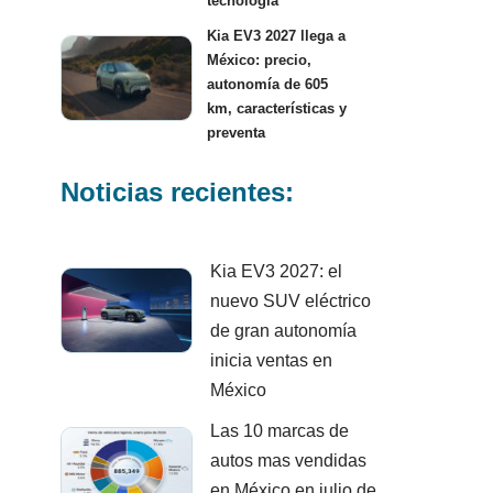
tecnología
Kia EV3 2027 llega a
México: precio,
autonomía de 605
km, características y
preventa
Noticias recientes:
Kia EV3 2027: el
nuevo SUV eléctrico
de gran autonomía
inicia ventas en
México
Las 10 marcas de
autos mas vendidas
en México en julio de