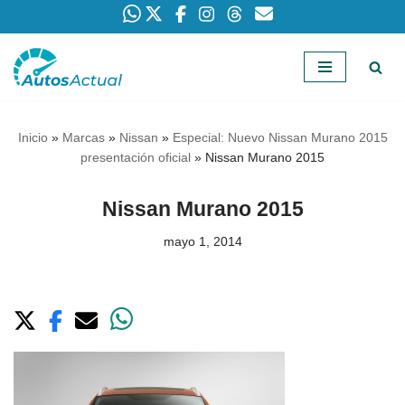
Saltar
al
contenido
Inicio
»
Marcas
»
Nissan
»
Especial: Nuevo Nissan Murano 2015
presentación oficial
»
Nissan Murano 2015
Nissan Murano 2015
mayo 1, 2014