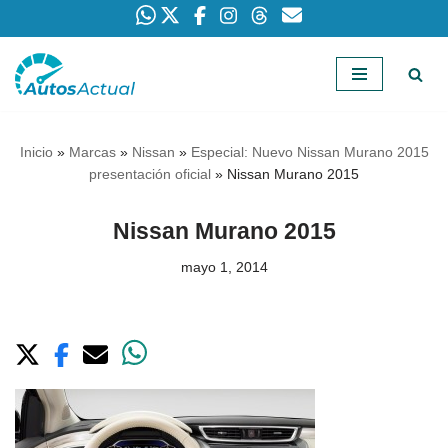
Saltar
al
contenido
Inicio
»
Marcas
»
Nissan
»
Especial: Nuevo Nissan Murano 2015
presentación oficial
»
Nissan Murano 2015
Nissan Murano 2015
mayo 1, 2014