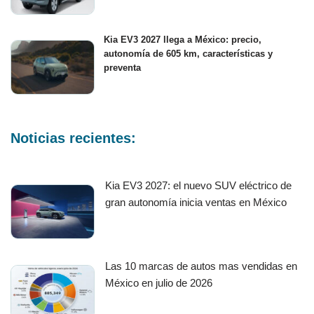
Kia EV3 2027 llega a México: precio,
autonomía de 605 km, características y
preventa
Noticias recientes:
Kia EV3 2027: el nuevo SUV eléctrico de
gran autonomía inicia ventas en México
Las 10 marcas de autos mas vendidas en
México en julio de 2026