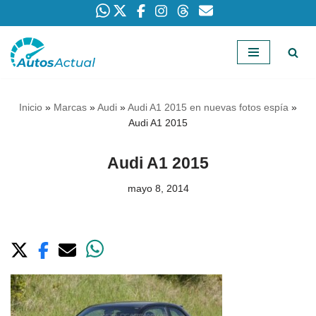
Saltar
al
contenido
Inicio
»
Marcas
»
Audi
»
Audi A1 2015 en nuevas fotos espía
»
Audi A1 2015
Audi A1 2015
mayo 8, 2014