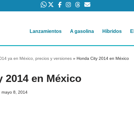
Lanzamientos
A gasolina
Híbridos
E
014 ya en México, precios y versiones
»
Honda City 2014 en México
y 2014 en México
mayo 8, 2014