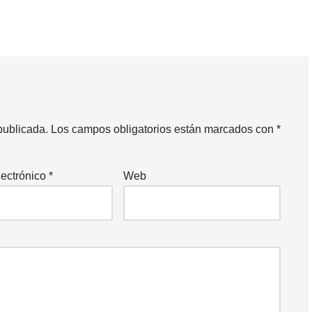
publicada.
Los campos obligatorios están marcados con
*
lectrónico
*
Web