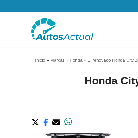
Saltar
al
contenido
Inicio
»
Marcas
»
Honda
»
El renovado Honda City 2
Honda Cit