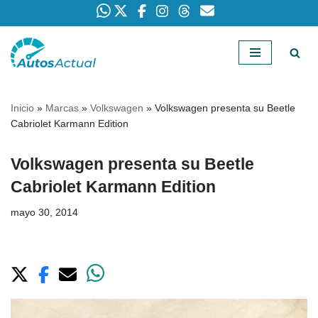
Saltar
al
contenido
Inicio
»
Marcas
»
Volkswagen
»
Volkswagen presenta su Beetle
Cabriolet Karmann Edition
Volkswagen presenta su Beetle
Cabriolet Karmann Edition
mayo 30, 2014