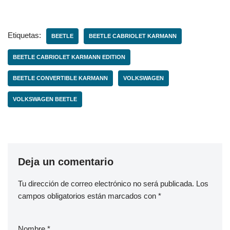
Etiquetas:
BEETLE
BEETLE CABRIOLET KARMANN
BEETLE CABRIOLET KARMANN EDITION
BEETLE CONVERTIBLE KARMANN
VOLKSWAGEN
VOLKSWAGEN BEETLE
Deja un comentario
Tu dirección de correo electrónico no será publicada.
Los
campos obligatorios están marcados con
*
Nombre
*