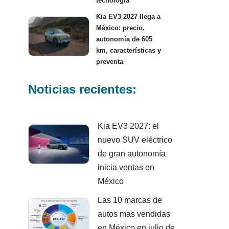
tecnología
Kia EV3 2027 llega a
México: precio,
autonomía de 605
km, características y
preventa
Noticias recientes:
Kia EV3 2027: el
nuevo SUV eléctrico
de gran autonomía
inicia ventas en
México
Las 10 marcas de
autos mas vendidas
en México en julio de