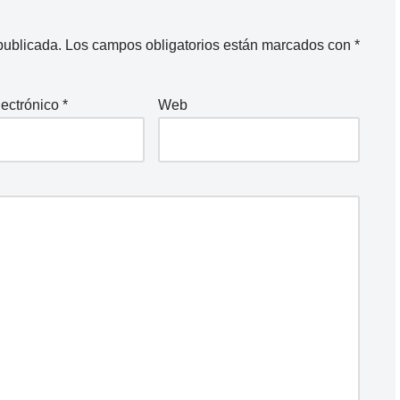
publicada.
Los campos obligatorios están marcados con
*
lectrónico
*
Web