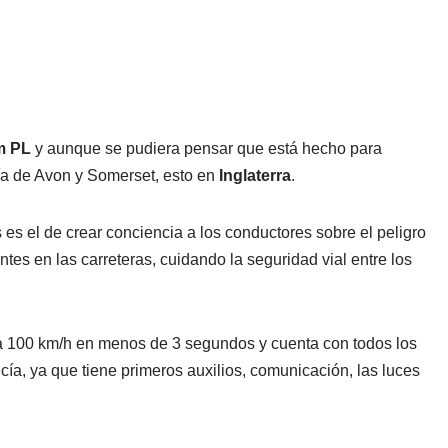
m PL
y aunque se pudiera pensar que está hecho para
icía de Avon y Somerset, esto en
Inglaterra
.
s es el de crear conciencia a los conductores sobre el peligro
tes en las carreteras, cuidando la seguridad vial entre los
 a 100 km/h en menos de 3 segundos y cuenta con todos los
cía, ya que tiene primeros auxilios, comunicación, las luces