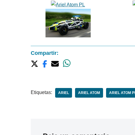
Compartir:
Etiquetas:
ARIEL
ARIEL ATOM
ARIEL ATOM P