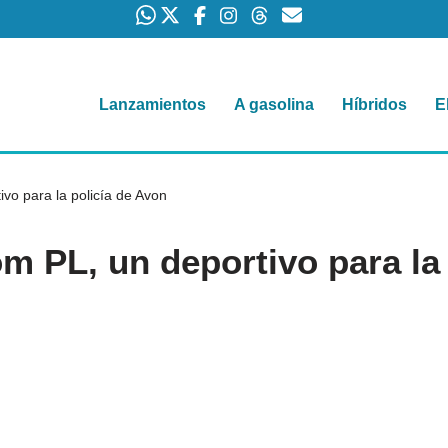
Lanzamientos
A gasolina
Híbridos
E
ivo para la policía de Avon
om PL, un deportivo para la