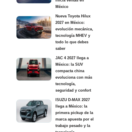
inicia ventas en
México
Nueva Toyota Hilux
2027 en México:
evolución mecánica,
tecnología MHEV y
todo lo que debes
saber
JAC 4 2027 llega a
México: la SUV
compacta china
evoluciona con más
tecnología,
seguridad y confort
ISUZU D-MAX 2027
llega a México: la
primera pickup de la
marca apuesta por el
trabajo pesado y la