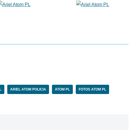
L
ARIEL ATOM POLICIA
ATOM PL
FOTOS ATOM PL