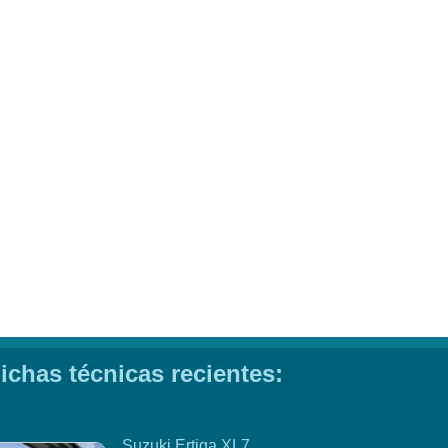
ichas técnicas recientes:
Suzuki Ertiga XL7