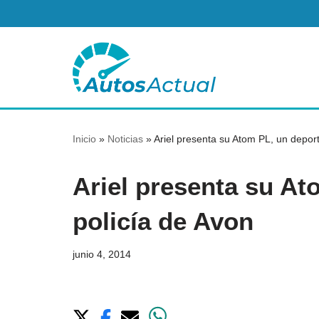
Saltar
al
contenido
Inicio
»
Noticias
»
Ariel presenta su Atom PL, un deport
Ariel presenta su At
policía de Avon
junio 4, 2014