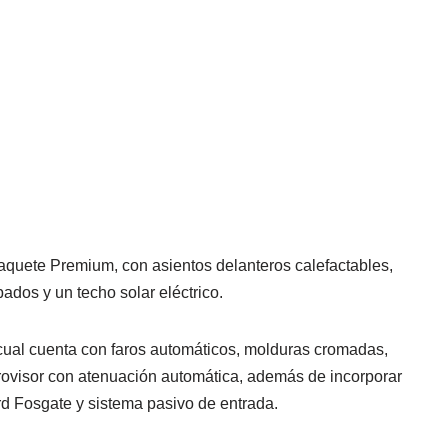
quete Premium, con asientos delanteros calefactables,
ados y un techo solar eléctrico.
 cual cuenta con faros automáticos, molduras cromadas,
trovisor con atenuación automática, además de incorporar
d Fosgate y sistema pasivo de entrada.