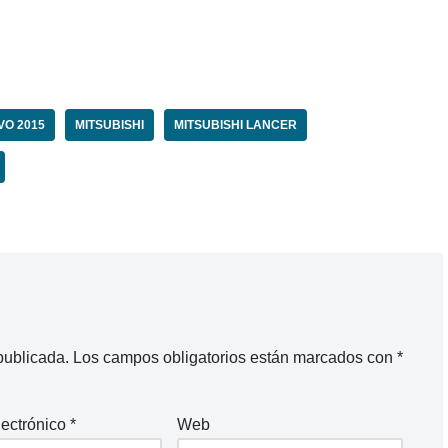
VO 2015
MITSUBISHI
MITSUBISHI LANCER
publicada.
Los campos obligatorios están marcados con
*
lectrónico
*
Web