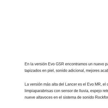
En la versión Evo GSR encontramos un nuevo pa
tapizados en piel, sonido adicional, mejores acab
La versión más alta del Lancer es el Evo MR, el
limpiaparabrisas con sensor de lluvia, espejo re
nueve altavoces en el sistema de sonido Rockfor