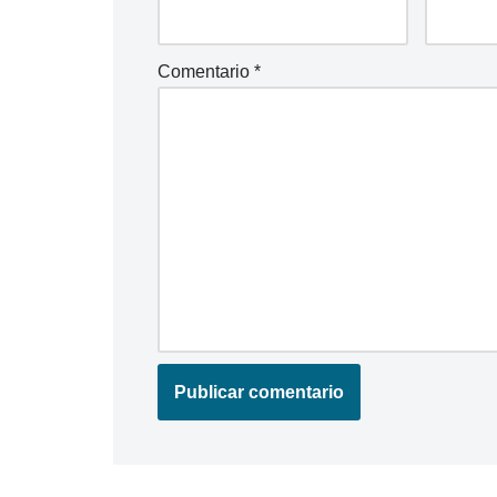
Comentario
*