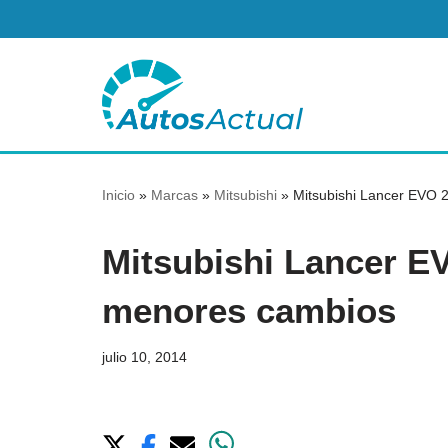
Saltar
al
contenido
Inicio
»
Marcas
»
Mitsubishi
»
Mitsubishi Lancer EVO 
Mitsubishi Lancer E
menores cambios
julio 10, 2014