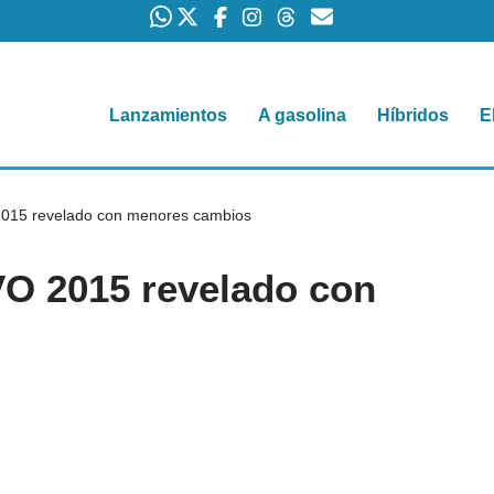
Lanzamientos
A gasolina
Híbridos
E
2015 revelado con menores cambios
VO 2015 revelado con