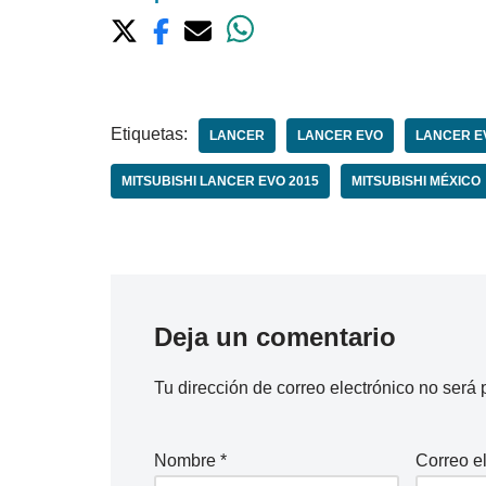
Etiquetas:
LANCER
LANCER EVO
LANCER E
MITSUBISHI LANCER EVO 2015
MITSUBISHI MÉXICO
Deja un comentario
Tu dirección de correo electrónico no será 
Nombre
*
Correo e