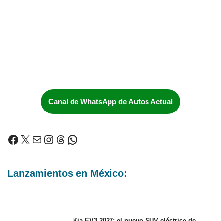
Canal de WhatsApp de Autos Actual
Lanzamientos en México:
Kia EV3 2027: el nuevo SUV eléctrico de