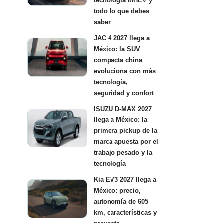
tecnología MHEV y
todo lo que debes
saber
JAC 4 2027 llega a
México: la SUV
compacta china
evoluciona con más
tecnología,
seguridad y confort
ISUZU D-MAX 2027
llega a México: la
primera pickup de la
marca apuesta por el
trabajo pesado y la
tecnología
Kia EV3 2027 llega a
México: precio,
autonomía de 605
km, características y