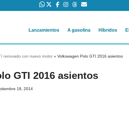
Lanzamientos
A gasolina
Híbridos
E
I renovado con nuevo motor
»
Volkswagen Polo GTI 2016 asientos
lo GTI 2016 asientos
ptiembre 18, 2014