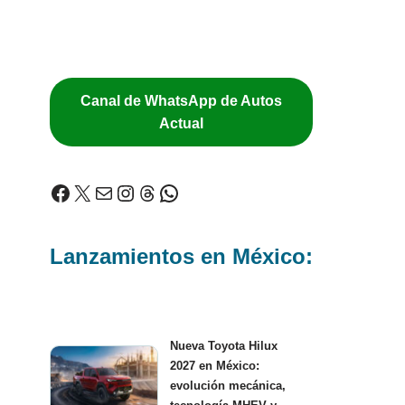
Canal de WhatsApp de Autos
Actual
Lanzamientos en México:
Nueva Toyota Hilux
2027 en México:
evolución mecánica,