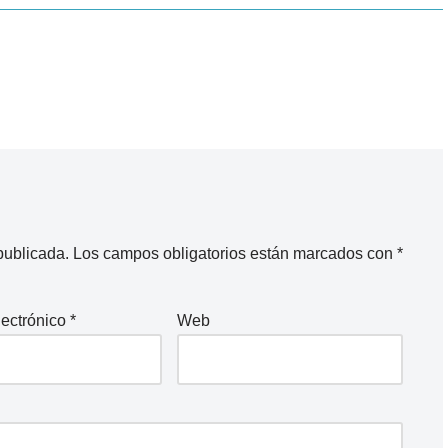
publicada.
Los campos obligatorios están marcados con
*
lectrónico
*
Web