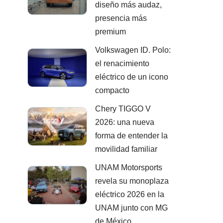
diseño más audaz,
presencia más
premium
Volkswagen ID. Polo:
el renacimiento
eléctrico de un icono
compacto
Chery TIGGO V
2026: una nueva
forma de entender la
movilidad familiar
UNAM Motorsports
revela su monoplaza
eléctrico 2026 en la
UNAM junto con MG
de México