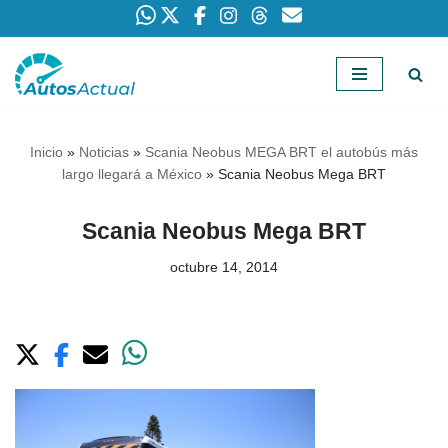
Saltar
al
contenido
Inicio
»
Noticias
»
Scania Neobus MEGA BRT el autobús más
largo llegará a México
»
Scania Neobus Mega BRT
Scania Neobus Mega BRT
octubre 14, 2014