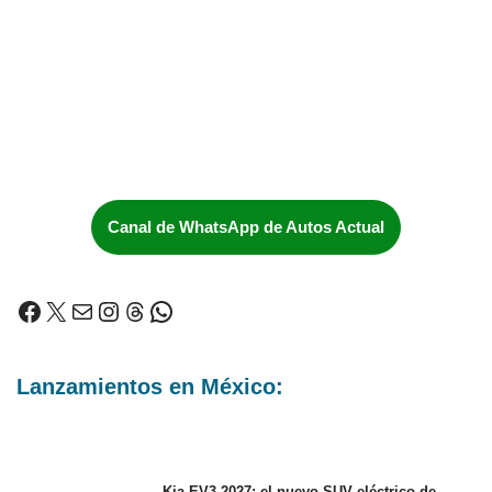
Canal de WhatsApp de Autos Actual
Lanzamientos en México:
Kia EV3 2027: el nuevo SUV eléctrico de