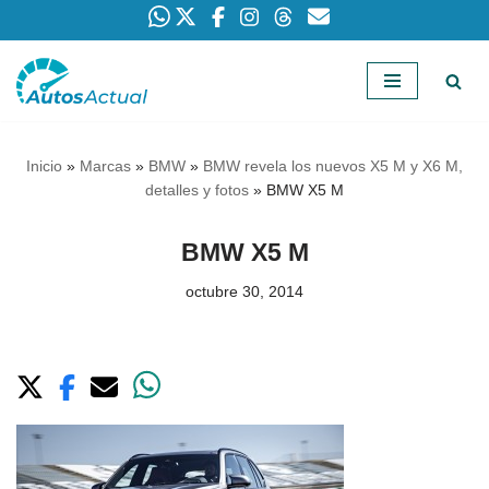
Saltar
al
contenido
Inicio
»
Marcas
»
BMW
»
BMW revela los nuevos X5 M y X6 M,
detalles y fotos
»
BMW X5 M
BMW X5 M
octubre 30, 2014