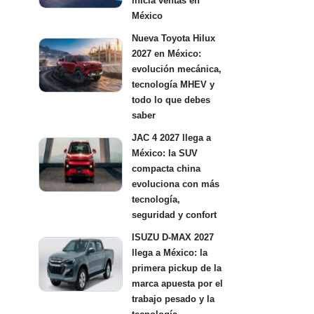
inicia ventas en
México
Nueva Toyota Hilux
2027 en México:
evolución mecánica,
tecnología MHEV y
todo lo que debes
saber
JAC 4 2027 llega a
México: la SUV
compacta china
evoluciona con más
tecnología,
seguridad y confort
ISUZU D-MAX 2027
llega a México: la
primera pickup de la
marca apuesta por el
trabajo pesado y la