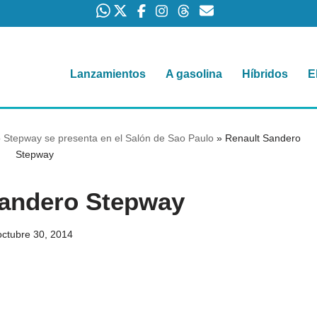
Lanzamientos
A gasolina
Híbridos
E
Stepway se presenta en el Salón de Sao Paulo
»
Renault Sandero
Stepway
Sandero Stepway
octubre 30, 2014