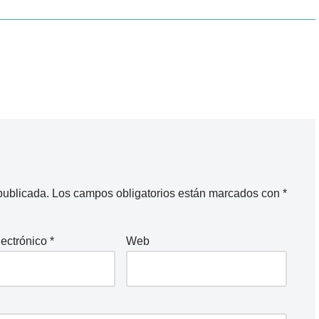
publicada.
Los campos obligatorios están marcados con
*
lectrónico
*
Web