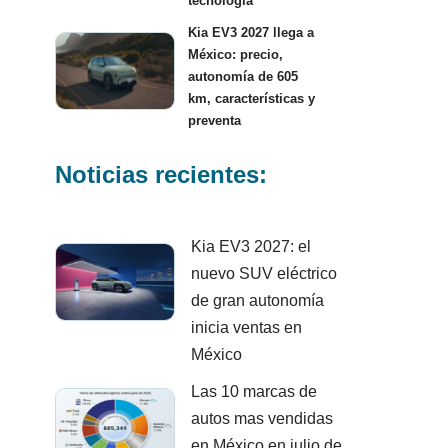
tecnología
Kia EV3 2027 llega a
México: precio,
autonomía de 605
km, características y
preventa
Noticias recientes:
Kia EV3 2027: el
nuevo SUV eléctrico
de gran autonomía
inicia ventas en
México
Las 10 marcas de
autos mas vendidas
en México en julio de