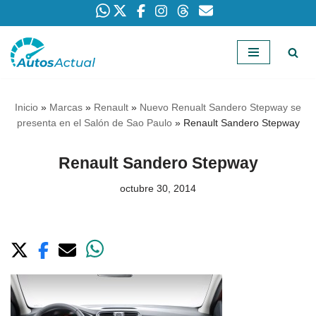
Saltar
al
contenido
Inicio
»
Marcas
»
Renault
»
Nuevo Renualt Sandero Stepway se
presenta en el Salón de Sao Paulo
»
Renault Sandero Stepway
Renault Sandero Stepway
octubre 30, 2014