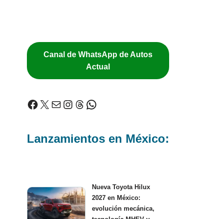
Canal de WhatsApp de Autos
Actual
Lanzamientos en México:
Nueva Toyota Hilux
2027 en México:
evolución mecánica,