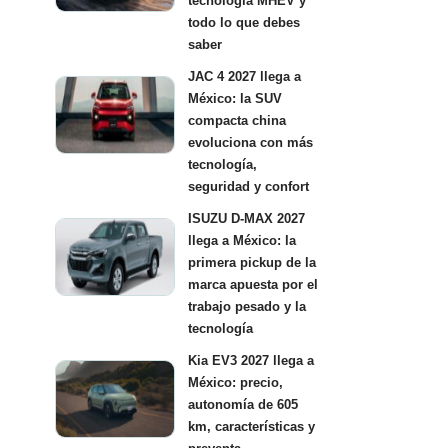
tecnología MHEV y
todo lo que debes
saber
JAC 4 2027 llega a
México: la SUV
compacta china
evoluciona con más
tecnología,
seguridad y confort
ISUZU D-MAX 2027
llega a México: la
primera pickup de la
marca apuesta por el
trabajo pesado y la
tecnología
Kia EV3 2027 llega a
México: precio,
autonomía de 605
km, características y