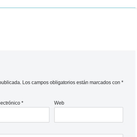
publicada.
Los campos obligatorios están marcados con
*
lectrónico
*
Web