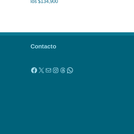
los $134,900
Contacto