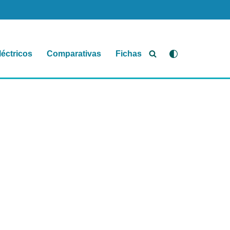
léctricos
Comparativas
Fichas