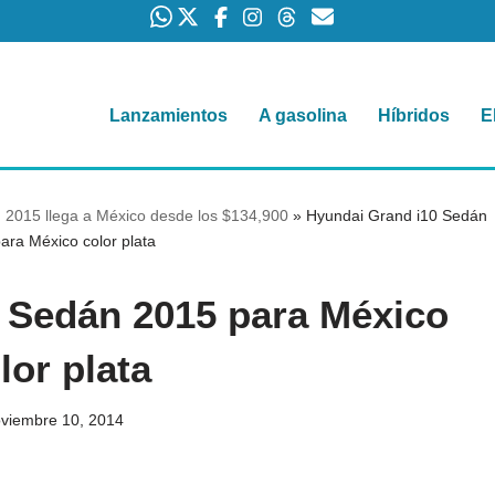
Lanzamientos
A gasolina
Híbridos
E
 2015 llega a México desde los $134,900
»
Hyundai Grand i10 Sedán
ara México color plata
 Sedán 2015 para México
lor plata
viembre 10, 2014