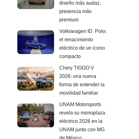
diseño más audaz,
presencia más
premium
Volkswagen ID. Polo:
el renacimiento
eléctrico de un icono
compacto
Chery TIGGO V
2026: una nueva
forma de entender la
movilidad familiar
UNAM Motorsports
revela su monoplaza
eléctrico 2026 en la
UNAM junto con MG
de México