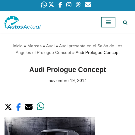
Saltar
al
contenido
Inicio
»
Marcas
»
Audi
»
Audi presenta en el Salón de Los
Ángeles el Prologue Concept
»
Audi Prologue Concept
Audi Prologue Concept
noviembre 19, 2014