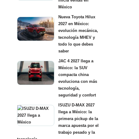
inicia ventas en
México
Nueva Toyota Hilux
2027 en México:
evolución mecánica,
tecnología MHEV y
todo lo que debes
saber
JAC 4 2027 llega a
México: la SUV
compacta china
evoluciona con más
tecnología,
seguridad y confort
ISUZU D-MAX 2027
llega a México: la
primera pickup de la
marca apuesta por el
trabajo pesado y la