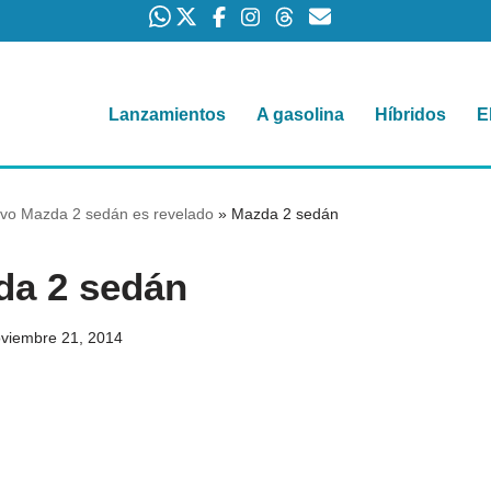
Lanzamientos
A gasolina
Híbridos
E
evo Mazda 2 sedán es revelado
»
Mazda 2 sedán
da 2 sedán
viembre 21, 2014