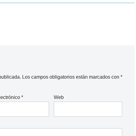
publicada.
Los campos obligatorios están marcados con
*
lectrónico
*
Web