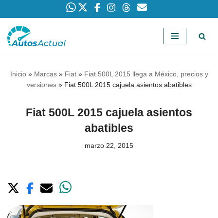
Saltar
al
contenido
Inicio
»
Marcas
»
Fiat
»
Fiat 500L 2015 llega a México, precios y
versiones
»
Fiat 500L 2015 cajuela asientos abatibles
Fiat 500L 2015 cajuela asientos
abatibles
marzo 22, 2015