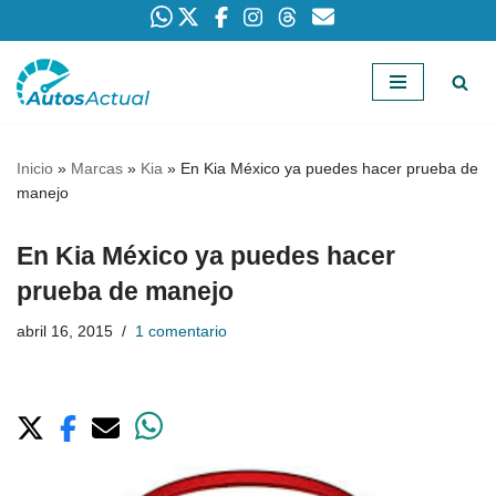
Saltar
al
contenido
Inicio
»
Marcas
»
Kia
»
En Kia México ya puedes hacer prueba de
manejo
En Kia México ya puedes hacer
prueba de manejo
abril 16, 2015
1 comentario