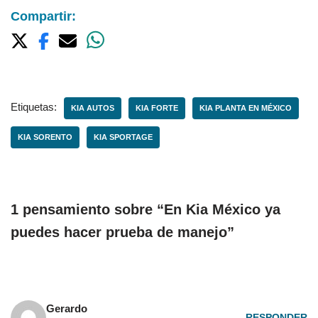
Compartir:
Etiquetas:
KIA AUTOS
KIA FORTE
KIA PLANTA EN MÉXICO
KIA SORENTO
KIA SPORTAGE
1 pensamiento sobre “En Kia México ya
puedes hacer prueba de manejo”
Gerardo
RESPONDER