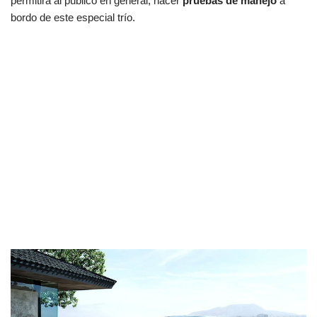
permitirá al público en general, hacer
pruebas de manejo
a
bordo de este especial trío.