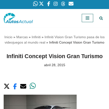
Saltar
al
contenido
Inicio
»
Marcas
»
Infiniti
»
Infiniti Vision Gran Turismo pasa de los
videojuegos al mundo real
»
Infiniti Concept Vision Gran Turismo
Infiniti Concept Vision Gran Turismo
abril 28, 2015