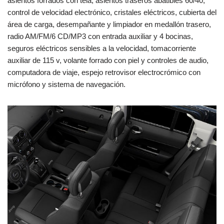
asientos forrados con tela, asientos traseros abatibles 60/40,
control de velocidad electrónico, cristales eléctricos, cubierta del
área de carga, desempañante y limpiador en medallón trasero,
radio AM/FM/6 CD/MP3 con entrada auxiliar y 4 bocinas,
seguros eléctricos sensibles a la velocidad, tomacorriente
auxiliar de 115 v, volante forrado con piel y controles de audio,
computadora de viaje, espejo retrovisor electrocrómico con
micrófono y sistema de navegación.