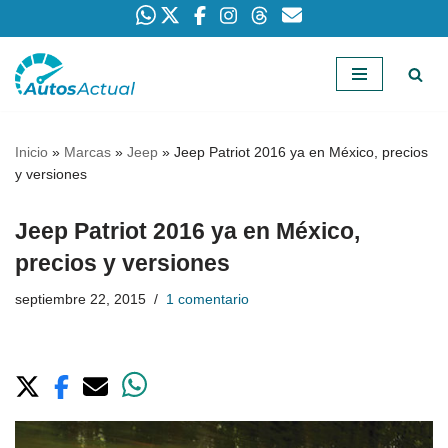
Saltar
al
contenido
Inicio
»
Marcas
»
Jeep
»
Jeep Patriot 2016 ya en México, precios
y versiones
Jeep Patriot 2016 ya en México,
precios y versiones
septiembre 22, 2015
1 comentario