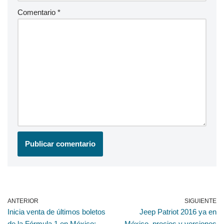
Comentario
*
ANTERIOR
SIGUIENTE
Inicia venta de últimos boletos
Jeep Patriot 2016 ya en
de la Fórmula 1 en México:
México, precios y versiones