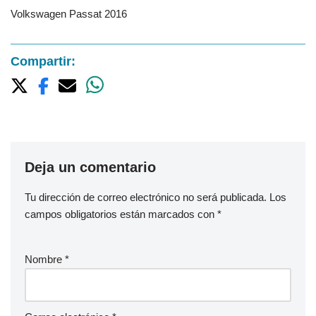
Volkswagen Passat 2016
Compartir:
Deja un comentario
Tu dirección de correo electrónico no será publicada.
Los
campos obligatorios están marcados con
*
Nombre
*