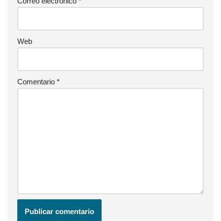
Correo electrónico
*
Web
Comentario
*