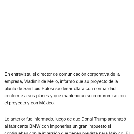
En entrevista, el director de comunicación corporativa de la
empresa, Vladimir de Mello, informó que su proyecto de la
planta de San Luis Potosí se desarrollará con normalidad
conforme a sus planes y que mantendrán su compromiso con
el proyecto y con México.
Lo anterior fue informado, luego de que Donal Trump amenazó
al fabricante BMW con imponerles un gran impuesto si
continuaban con la inversión que tienen prevista para México. El