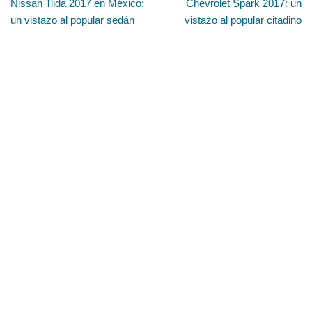
Nissan Tiida 2017 en México:
Chevrolet Spark 2017: un
un vistazo al popular sedán
vistazo al popular citadino