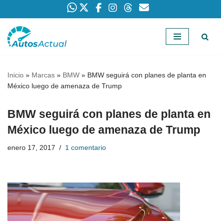
Saltar
al
contenido
Inicio
»
Marcas
»
BMW
»
BMW seguirá con planes de planta en
México luego de amenaza de Trump
BMW seguirá con planes de planta en
México luego de amenaza de Trump
enero 17, 2017
1 comentario