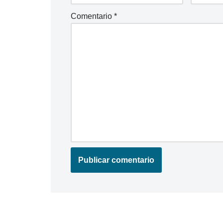
Comentario
*