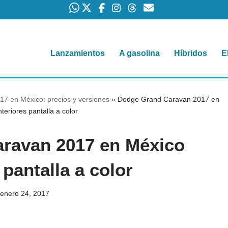
Lanzamientos
A gasolina
Híbridos
E
7 en México: precios y versiones
»
Dodge Grand Caravan 2017 en
teriores pantalla a color
ravan 2017 en México
 pantalla a color
enero 24, 2017