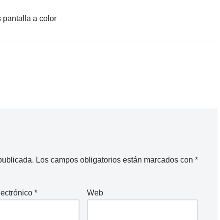
pantalla a color
publicada.
Los campos obligatorios están marcados con
*
lectrónico
*
Web