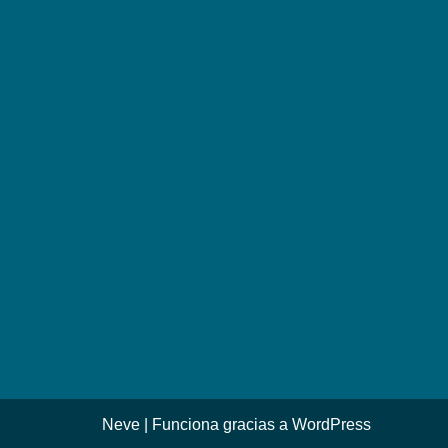
Neve
| Funciona gracias a
WordPress