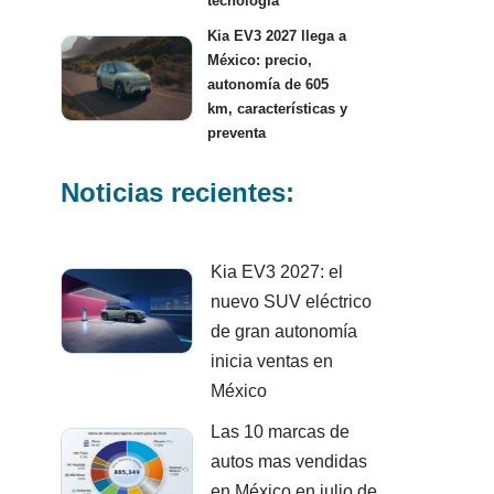
tecnología
Kia EV3 2027 llega a
México: precio,
autonomía de 605
km, características y
preventa
Noticias recientes:
Kia EV3 2027: el
nuevo SUV eléctrico
de gran autonomía
inicia ventas en
México
Las 10 marcas de
autos mas vendidas
en México en julio de