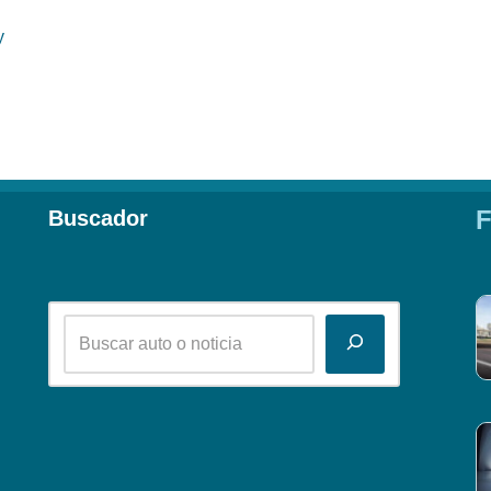
y
F
Buscador