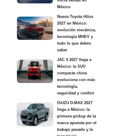
inicia ventas en
México
Nueva Toyota Hilux
2027 en México:
evolución mecánica,
tecnología MHEV y
todo lo que debes
saber
JAC 4 2027 llega a
México: la SUV
compacta china
evoluciona con más
tecnología,
seguridad y confort
ISUZU D-MAX 2027
llega a México: la
primera pickup de la
marca apuesta por el
trabajo pesado y la