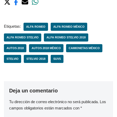
Etiquetas:
ALFA ROMEO
ALFA ROMEO MÉXICO
ALFA ROMEO STELVIO
ALFA ROMEO STELVIO 2018
AUTOS 2018
AUTOS 2018 MÉXICO
CAMIONETAS MÉXICO
STELVIO
STELVIO 2018
SUVS
Deja un comentario
Tu dirección de correo electrónico no será publicada.
Los
campos obligatorios están marcados con
*