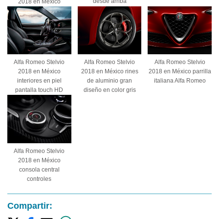
desde arriba
2018 en México
Alfa Romeo Stelvio
Alfa Romeo Stelvio
Alfa Romeo Stelvio
2018 en México
2018 en México rines
2018 en México parrilla
interiores en piel
de aluminio gran
italiana Alfa Romeo
pantalla touch HD
diseño en color gris
Alfa Romeo Stelvio
2018 en México
consola central
controles
Compartir: