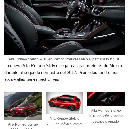
Alfa Romeo Stelvio 2018 en México interiores en piel pantalla touch HD
La nueva Alfa Romeo Stelvio llegará a las carreteras de México
durante el segundo semestre del 2017. Pronto les tendremos
los detalles para nuestro país.
Alfa Romeo Stelvio
2018 en México doble
Alfa Romeo Stelvio
escape cromado
2018 en México lateral
Alfa Romeo Stelvio