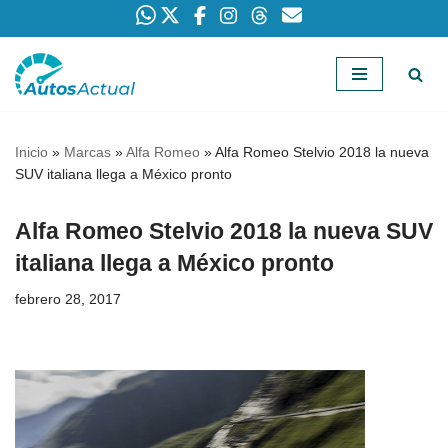
Saltar
al
contenido
Inicio
»
Marcas
»
Alfa Romeo
»
Alfa Romeo Stelvio 2018 la nueva
SUV italiana llega a México pronto
Alfa Romeo Stelvio 2018 la nueva SUV
italiana llega a México pronto
febrero 28, 2017