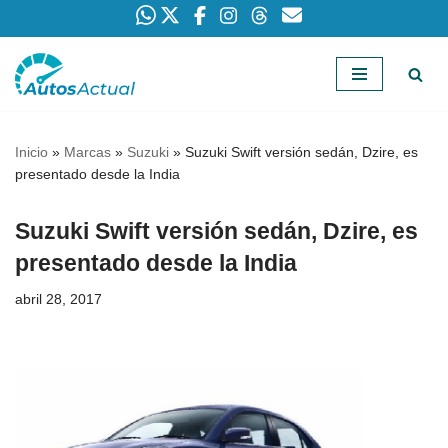
Saltar
al
contenido
Inicio
»
Marcas
»
Suzuki
»
Suzuki Swift versión sedán, Dzire, es
presentado desde la India
Suzuki Swift versión sedán, Dzire, es
presentado desde la India
abril 28, 2017