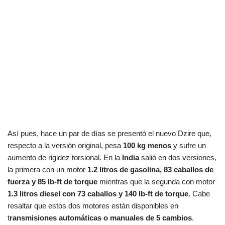
Así pues, hace un par de días se presentó el nuevo Dzire que,
respecto a la versión original, pesa
100 kg menos
y sufre un
aumento de rigidez torsional. En la
India
salió en dos versiones,
la primera con un motor
1.2 litros de gasolina, 83 caballos de
fuerza y 85 lb-ft de torque
mientras que la segunda con motor
1.3 litros diesel con 73 caballos y
140 lb-ft de torque
. Cabe
resaltar que estos dos motores están disponibles en
t
ransmisiones automáticas o manuales de 5 cambios
.