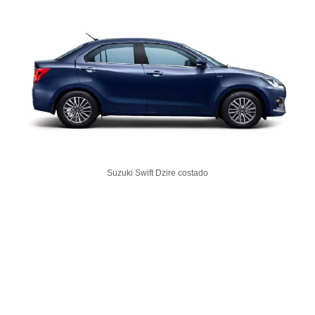
Suzuki Swift Dzire costado