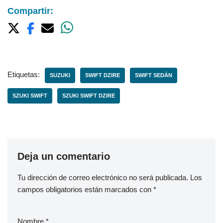
Compartir:
Etiquetas:
SUZUKI
SWIFT DZIRE
SWIFT SEDÁN
SZUKI SWIFT
SZUKI SWIFT DZIRE
Deja un comentario
Tu dirección de correo electrónico no será publicada.
Los
campos obligatorios están marcados con
*
Nombre
*