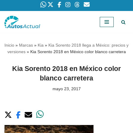
Saltar
al
contenido
Inicio
»
Marcas
»
Kia
»
Kia Sorento 2018 llega a México: precios y
versiones
»
Kia Sorento 2018 en México color blanco carretera
Kia Sorento 2018 en México color
blanco carretera
mayo 23, 2017