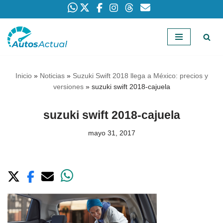
Saltar
al
contenido
Inicio
»
Noticias
»
Suzuki Swift 2018 llega a México: precios y
versiones
»
suzuki swift 2018-cajuela
suzuki swift 2018-cajuela
mayo 31, 2017