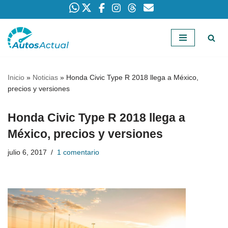
Saltar
al
contenido
Inicio
»
Noticias
»
Honda Civic Type R 2018 llega a México,
precios y versiones
Honda Civic Type R 2018 llega a
México, precios y versiones
julio 6, 2017
1 comentario