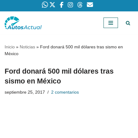
Saltar
al
contenido
Inicio
»
Noticias
»
Ford donará 500 mil dólares tras sismo en
México
Ford donará 500 mil dólares tras
sismo en México
septiembre 25, 2017
2 comentarios