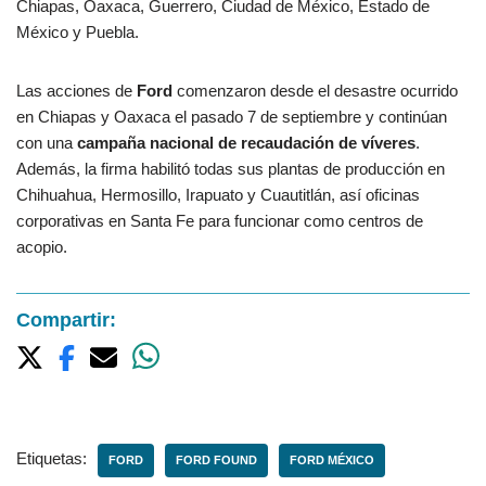
Chiapas, Oaxaca, Guerrero, Ciudad de México, Estado de
México y Puebla.
Las acciones de
Ford
comenzaron desde el desastre ocurrido
en Chiapas y Oaxaca el pasado 7 de septiembre y continúan
con una
campaña nacional de recaudación de víveres
.
Además, la firma habilitó todas sus plantas de producción en
Chihuahua, Hermosillo, Irapuato y Cuautitlán, así oficinas
corporativas en Santa Fe para funcionar como centros de
acopio.
Compartir:
Etiquetas:
FORD
FORD FOUND
FORD MÉXICO