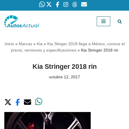
Saltar
al
contenido
Inicio
»
Marcas
»
Kia
»
Kia Stinger 2018 llega a México, conoce el
precio, versiones y especificaciones
»
Kia Stringer 2018 rin
Kia Stringer 2018 rin
octubre 12, 2017