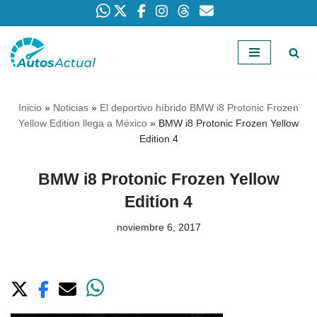
Saltar
al
contenido
Inicio
»
Noticias
»
El deportivo híbrido BMW i8 Protonic Frozen
Yellow Edition llega a México
»
BMW i8 Protonic Frozen Yellow
Edition 4
BMW i8 Protonic Frozen Yellow
Edition 4
noviembre 6, 2017