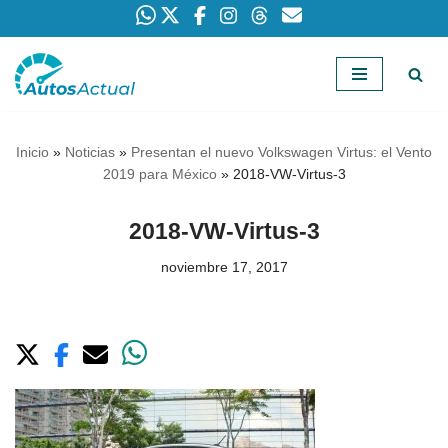
Saltar
al
contenido
Inicio
»
Noticias
»
Presentan el nuevo Volkswagen Virtus: el Vento
2019 para México
»
2018-VW-Virtus-3
2018-VW-Virtus-3
noviembre 17, 2017