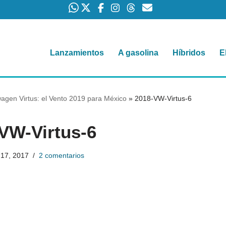
Lanzamientos
A gasolina
Híbridos
E
agen Virtus: el Vento 2019 para México
»
2018-VW-Virtus-6
VW-Virtus-6
 17, 2017
2 comentarios