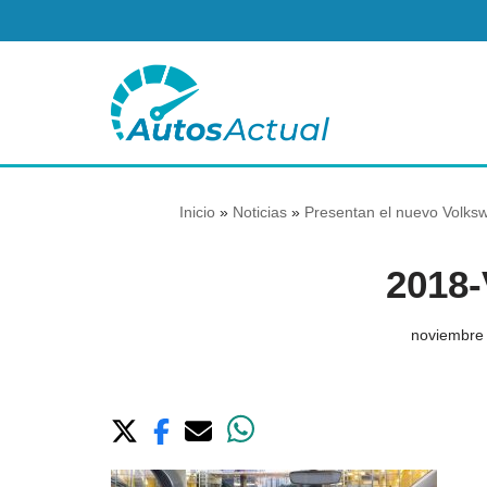
Saltar
al
contenido
Inicio
»
Noticias
»
Presentan el nuevo Volksw
2018-
noviembre