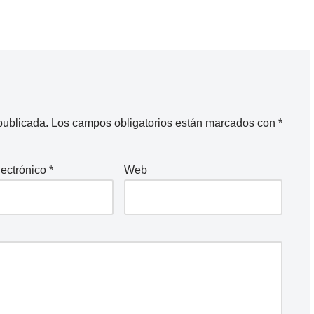
publicada.
Los campos obligatorios están marcados con
*
lectrónico
*
Web