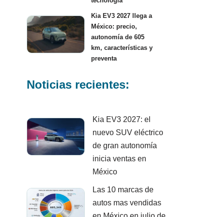
tecnología
Kia EV3 2027 llega a
México: precio,
autonomía de 605
km, características y
preventa
Noticias recientes:
Kia EV3 2027: el
nuevo SUV eléctrico
de gran autonomía
inicia ventas en
México
Las 10 marcas de
autos mas vendidas
en México en julio de