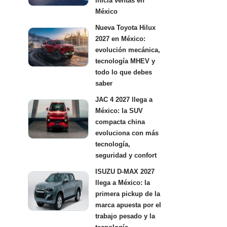
inicia ventas en
México
Nueva Toyota Hilux
2027 en México:
evolución mecánica,
tecnología MHEV y
todo lo que debes
saber
JAC 4 2027 llega a
México: la SUV
compacta china
evoluciona con más
tecnología,
seguridad y confort
ISUZU D-MAX 2027
llega a México: la
primera pickup de la
marca apuesta por el
trabajo pesado y la