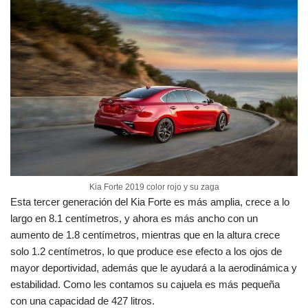
Kia Forte 2019 color rojo y su zaga
Esta tercer generación del Kia Forte es más amplia, crece a lo
largo en 8.1 centímetros, y ahora es más ancho con un
aumento de 1.8 centímetros, mientras que en la altura crece
solo 1.2 centímetros, lo que produce ese efecto a los ojos de
mayor deportividad, además que le ayudará a la aerodinámica y
estabilidad. Como les contamos su cajuela es más pequeña
con una capacidad de 427 litros.