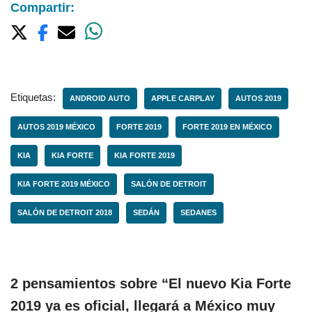
Compartir:
Etiquetas:
ANDROID AUTO
APPLE CARPLAY
AUTOS 2019
AUTOS 2019 MÉXICO
FORTE 2019
FORTE 2019 EN MÉXICO
KIA
KIA FORTE
KIA FORTE 2019
KIA FORTE 2019 MÉXICO
SALÓN DE DETROIT
SALÓN DE DETROIT 2018
SEDÁN
SEDANES
2 pensamientos sobre “El nuevo Kia Forte
2019 ya es oficial, llegará a México muy