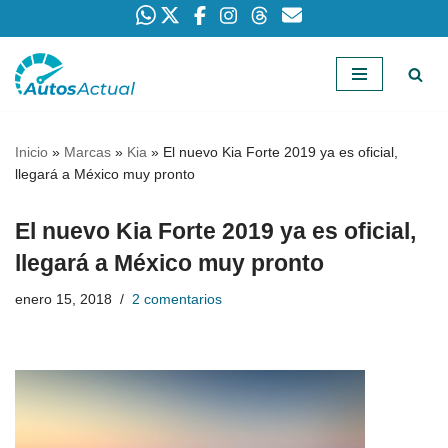
Saltar
al
contenido
Inicio
»
Marcas
»
Kia
»
El nuevo Kia Forte 2019 ya es oficial,
llegará a México muy pronto
El nuevo Kia Forte 2019 ya es oficial,
llegará a México muy pronto
enero 15, 2018
2 comentarios