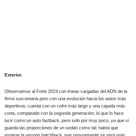
Exterior.
Observamos al Forte 2019 con líneas cargadas del ADN de la
firma surcoreana pero con una evolución hacia los autos más
deportivos; cuenta con un cofre más largo y una cajuela más
corta, comparado con la segunda generación, lo que lo hace
lucir como un auto fastback, pero solo por muy poco, ya que sí
guarda las proporciones de un sedán como tal; habrá que
esperar la versión hatchback, que seguramente se verá más