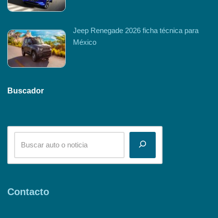
Jeep Renegade 2026 ficha técnica para
México
Buscador
Contacto