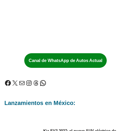
Canal de WhatsApp de Autos Actual
Lanzamientos en México:
Kia EV3 2027: el nuevo SUV eléctrico de