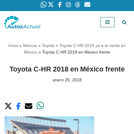
Saltar
al
contenido
Inicio
»
Marcas
»
Toyota
»
Toyota C-HR 2018 ya a la venta en
México
»
Toyota C-HR 2018 en México frente
Toyota C-HR 2018 en México frente
enero 25, 2018