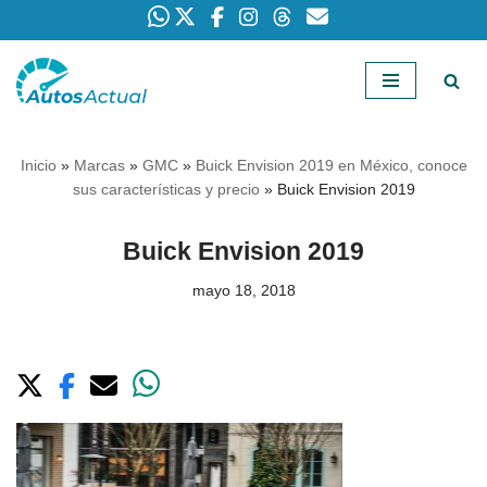
Saltar
al
contenido
Inicio
»
Marcas
»
GMC
»
Buick Envision 2019 en México, conoce
sus características y precio
»
Buick Envision 2019
Buick Envision 2019
mayo 18, 2018