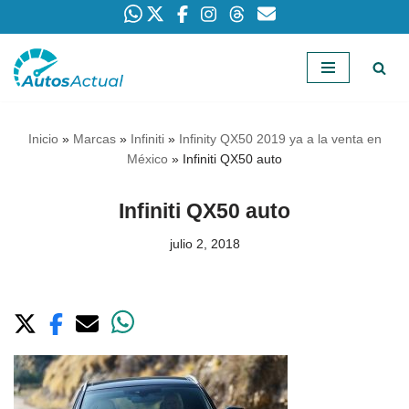
Saltar
al
contenido
Inicio
»
Marcas
»
Infiniti
»
Infinity QX50 2019 ya a la venta en
México
»
Infiniti QX50 auto
Infiniti QX50 auto
julio 2, 2018