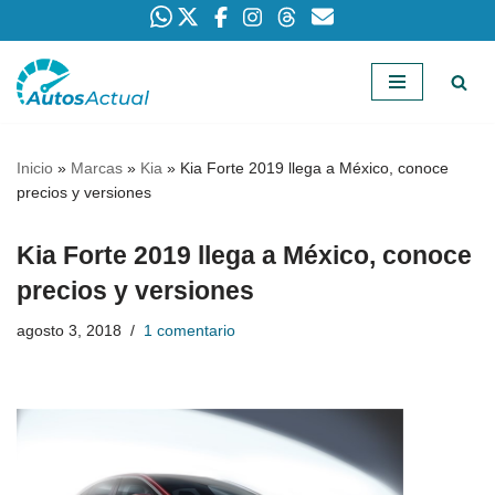
Saltar
al
contenido
Inicio
»
Marcas
»
Kia
»
Kia Forte 2019 llega a México, conoce
precios y versiones
Kia Forte 2019 llega a México, conoce
precios y versiones
agosto 3, 2018
1 comentario