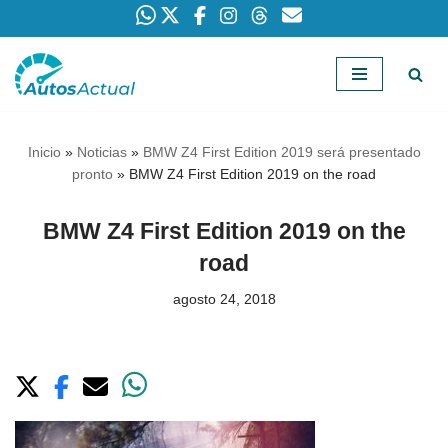
Saltar
al
contenido
Inicio
»
Noticias
»
BMW Z4 First Edition 2019 será presentado
pronto
»
BMW Z4 First Edition 2019 on the road
BMW Z4 First Edition 2019 on the
road
agosto 24, 2018