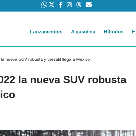
Lanzamientos
A gasolina
Híbridos
E
la nueva SUV robusta y versátil llega a México
022 la nueva SUV robusta
xico