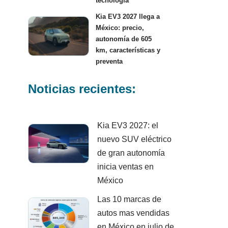
tecnología
Kia EV3 2027 llega a
México: precio,
autonomía de 605
km, características y
preventa
Noticias recientes:
Kia EV3 2027: el
nuevo SUV eléctrico
de gran autonomía
inicia ventas en
México
Las 10 marcas de
autos mas vendidas
en México en julio de