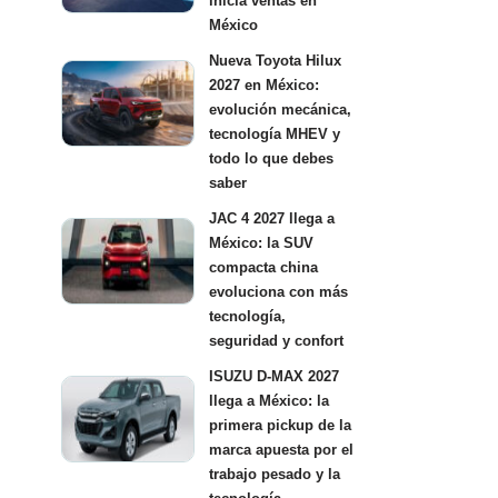
inicia ventas en
México
Nueva Toyota Hilux
2027 en México:
evolución mecánica,
tecnología MHEV y
todo lo que debes
saber
JAC 4 2027 llega a
México: la SUV
compacta china
evoluciona con más
tecnología,
seguridad y confort
ISUZU D-MAX 2027
llega a México: la
primera pickup de la
marca apuesta por el
trabajo pesado y la