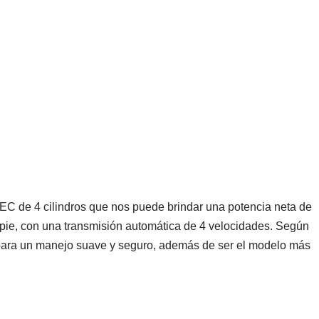
C de 4 cilindros que nos puede brindar una potencia neta de
s-pie, con una transmisión automática de 4 velocidades. Según
o para un manejo suave y seguro, además de ser el modelo más