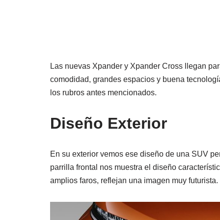
Las nuevas Xpander y Xpander Cross llegan para
comodidad, grandes espacios y buena tecnología
los rubros antes mencionados.
Diseño Exterior
En su exterior vemos ese diseño de una SUV pero
parrilla frontal nos muestra el diseño caracterí
amplios faros, reflejan una imagen muy futurista.