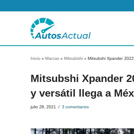
Saltar
al
contenido
Inicio
»
Marcas
»
Mitsubishi
»
Mitsubshi Xpander 2022 
Mitsubshi Xpander 2
y versátil llega a Mé
julio 28, 2021
3 comentarios