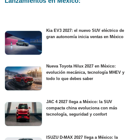
Lanzamientos en México:
Kia EV3 2027: el nuevo SUV eléctrico de
gran autonomía inicia ventas en México
Nueva Toyota Hilux 2027 en México:
evolución mecánica, tecnología MHEV y
todo lo que debes saber
JAC 4 2027 llega a México: la SUV
compacta china evoluciona con más
tecnología, seguridad y confort
ISUZU D-MAX 2027 llega a México: la