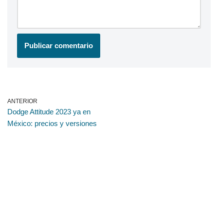
ANTERIOR
Dodge Attitude 2023 ya en
México: precios y versiones