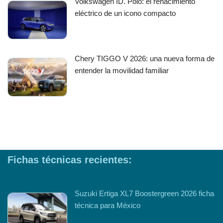
Volkswagen ID. Polo: el renacimiento
eléctrico de un icono compacto
Chery TIGGO V 2026: una nueva forma de
entender la movilidad familiar
Fichas técnicas recientes:
Suzuki Ertiga XL7 Boostergreen 2026 ficha
técnica para México