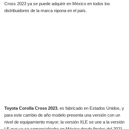
Cross 2023 ya se puede adquirir en México en todos los
distribuidores de la marca nipona en el país.
Toyota Corolla Cross 2023
, es fabricado en Estados Unidos, y
para este cambio de año modelo presenta una versión con un
nivel de equipamiento mayor; la versión XLE se une a la versión
LE que ya se comercializaba en México desde finales del 2021.