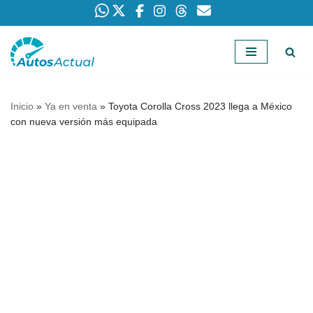
Saltar
al
contenido
Inicio
»
Ya en venta
»
Toyota Corolla Cross 2023 llega a México
con nueva versión más equipada