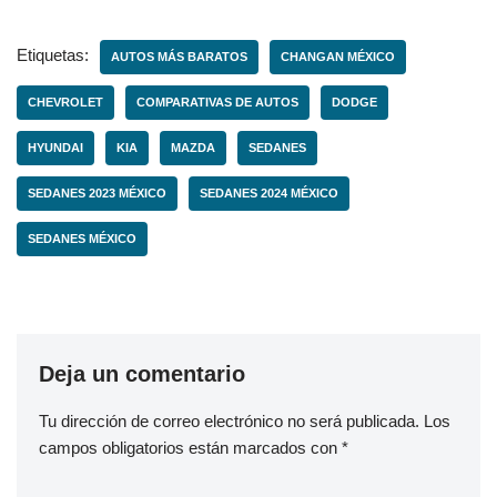
Etiquetas:
AUTOS MÁS BARATOS
CHANGAN MÉXICO
CHEVROLET
COMPARATIVAS DE AUTOS
DODGE
HYUNDAI
KIA
MAZDA
SEDANES
SEDANES 2023 MÉXICO
SEDANES 2024 MÉXICO
SEDANES MÉXICO
Deja un comentario
Tu dirección de correo electrónico no será publicada.
Los
campos obligatorios están marcados con
*