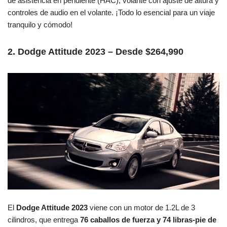
de asistencia en pendiente (HAC), volante con ajuste de altura y
controles de audio en el volante. ¡Todo lo esencial para un viaje
tranquilo y cómodo!
2. Dodge Attitude 2023 – Desde $264,990
El
Dodge Attitude 2023
viene con un motor de 1.2L de 3
cilindros, que entrega
76 caballos de fuerza y 74 libras-pie de