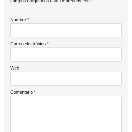
campos obligatorios están marcados con
*
Nombre
*
Correo electrónico
*
Web
Comentario
*