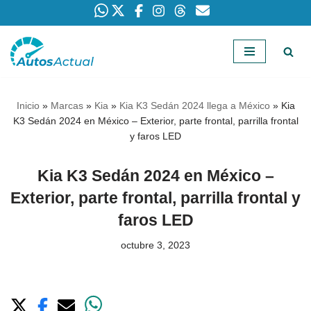
Saltar
al
contenido
Inicio
»
Marcas
»
Kia
»
Kia K3 Sedán 2024 llega a México
»
Kia
K3 Sedán 2024 en México – Exterior, parte frontal, parrilla frontal
y faros LED
Kia K3 Sedán 2024 en México –
Exterior, parte frontal, parrilla frontal y
faros LED
octubre 3, 2023