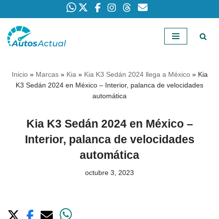
Saltar
al
contenido
Inicio
»
Marcas
»
Kia
»
Kia K3 Sedán 2024 llega a México
»
Kia
K3 Sedán 2024 en México – Interior, palanca de velocidades
automática
Kia K3 Sedán 2024 en México –
Interior, palanca de velocidades
automática
octubre 3, 2023