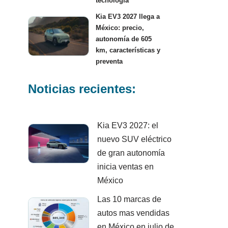
tecnología
Kia EV3 2027 llega a
México: precio,
autonomía de 605
km, características y
preventa
Noticias recientes:
Kia EV3 2027: el
nuevo SUV eléctrico
de gran autonomía
inicia ventas en
México
Las 10 marcas de
autos mas vendidas
en México en julio de