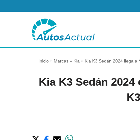
Saltar
al
contenido
Inicio
»
Marcas
»
Kia
»
Kia K3 Sedán 2024 llega a 
Kia K3 Sedán 2024 e
K3