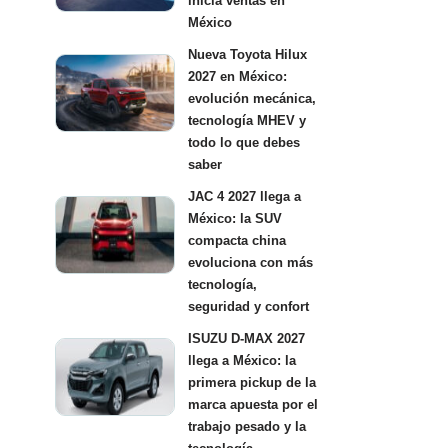
inicia ventas en
México
Nueva Toyota Hilux
2027 en México:
evolución mecánica,
tecnología MHEV y
todo lo que debes
saber
JAC 4 2027 llega a
México: la SUV
compacta china
evoluciona con más
tecnología,
seguridad y confort
ISUZU D-MAX 2027
llega a México: la
primera pickup de la
marca apuesta por el
trabajo pesado y la